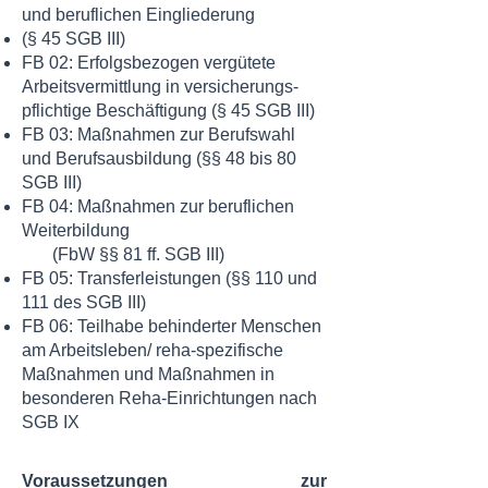
und beruflichen Eingliederung
(§ 45 SGB III)
FB 02: Erfolgsbezogen vergütete
Arbeitsvermittlung in versicherungs-
pflichtige Beschäftigung (§ 45 SGB III)
FB 03: Maßnahmen zur Berufswahl
und Berufsausbildung
(§§ 48 bis 80
SGB III)
FB 04: Maßnahmen zur beruflichen
Weiterbildung
(FbW §§ 81 ff. SGB III)
FB 05: Transferleistungen (§§ 110 und
111 des SGB III)
FB 06: Teilhabe behinderter Menschen
am Arbeitsleben/ reha-spezifische
Maßnahmen und Maßnahmen in
besonderen Reha-Einrichtungen nach
SGB IX
Voraussetzungen zur